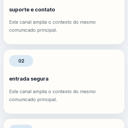
suporte e contato
Este canal amplia o contexto do mesmo
comunicado principal.
02
entrada segura
Este canal amplia o contexto do mesmo
comunicado principal.