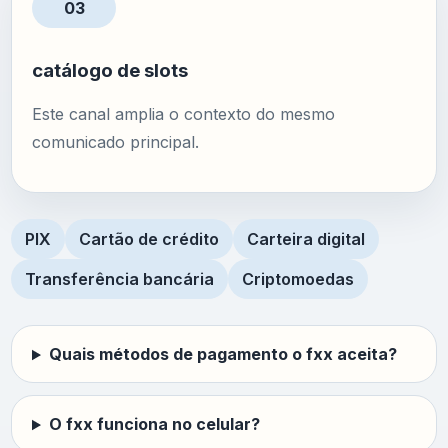
03
catálogo de slots
Este canal amplia o contexto do mesmo
comunicado principal.
PIX
Cartão de crédito
Carteira digital
Transferência bancária
Criptomoedas
Quais métodos de pagamento o fxx aceita?
O fxx funciona no celular?