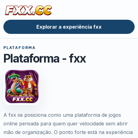
Explorar a experiência fxx
PLATAFORMA
Plataforma - fxx
A fxx se posiciona como uma plataforma de jogos
online pensada para quem quer velocidade sem abrir
mão de organização. O ponto forte está na experiência