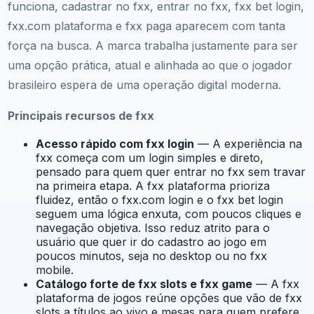
funciona, cadastrar no fxx, entrar no fxx, fxx bet login,
fxx.com plataforma e fxx paga aparecem com tanta
força na busca. A marca trabalha justamente para ser
uma opção prática, atual e alinhada ao que o jogador
brasileiro espera de uma operação digital moderna.
Principais recursos de fxx
Acesso rápido com fxx login
— A experiência na
fxx começa com um login simples e direto,
pensado para quem quer entrar no fxx sem travar
na primeira etapa. A fxx plataforma prioriza
fluidez, então o fxx.com login e o fxx bet login
seguem uma lógica enxuta, com poucos cliques e
navegação objetiva. Isso reduz atrito para o
usuário que quer ir do cadastro ao jogo em
poucos minutos, seja no desktop ou no fxx
mobile.
Catálogo forte de fxx slots e fxx game
— A fxx
plataforma de jogos reúne opções que vão de fxx
slots a títulos ao vivo e mesas para quem prefere