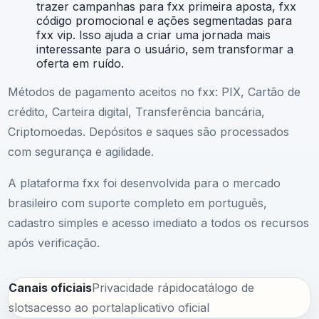
trazer campanhas para fxx primeira aposta, fxx
código promocional e ações segmentadas para
fxx vip. Isso ajuda a criar uma jornada mais
interessante para o usuário, sem transformar a
oferta em ruído.
Métodos de pagamento aceitos no fxx: PIX, Cartão de
crédito, Carteira digital, Transferência bancária,
Criptomoedas. Depósitos e saques são processados
com segurança e agilidade.
A plataforma fxx foi desenvolvida para o mercado
brasileiro com suporte completo em português,
cadastro simples e acesso imediato a todos os recursos
após verificação.
Canais oficiais
Privacidade rápido
catálogo de
slots
acesso ao portal
aplicativo oficial