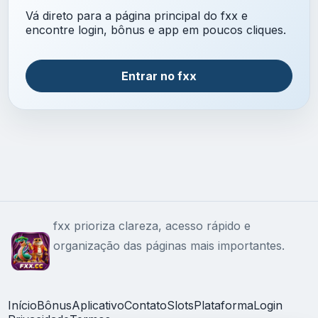
Vá direto para a página principal do fxx e
encontre login, bônus e app em poucos cliques.
Entrar no fxx
fxx prioriza clareza, acesso rápido e
organização das páginas mais importantes.
Início
Bônus
Aplicativo
Contato
Slots
Plataforma
Login