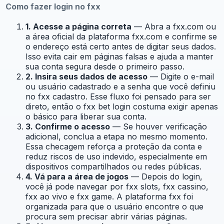
Como fazer login no fxx
1. Acesse a página correta
— Abra a fxx.com ou
a área oficial da plataforma fxx.com e confirme se
o endereço está certo antes de digitar seus dados.
Isso evita cair em páginas falsas e ajuda a manter
sua conta segura desde o primeiro passo.
2. Insira seus dados de acesso
— Digite o e-mail
ou usuário cadastrado e a senha que você definiu
no fxx cadastro. Esse fluxo foi pensado para ser
direto, então o fxx bet login costuma exigir apenas
o básico para liberar sua conta.
3. Confirme o acesso
— Se houver verificação
adicional, conclua a etapa no mesmo momento.
Essa checagem reforça a proteção da conta e
reduz riscos de uso indevido, especialmente em
dispositivos compartilhados ou redes públicas.
4. Vá para a área de jogos
— Depois do login,
você já pode navegar por fxx slots, fxx cassino,
fxx ao vivo e fxx game. A plataforma fxx foi
organizada para que o usuário encontre o que
procura sem precisar abrir várias páginas.