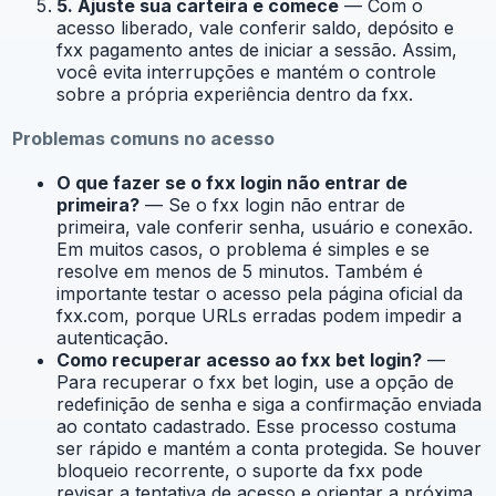
5. Ajuste sua carteira e comece
— Com o
acesso liberado, vale conferir saldo, depósito e
fxx pagamento antes de iniciar a sessão. Assim,
você evita interrupções e mantém o controle
sobre a própria experiência dentro da fxx.
Problemas comuns no acesso
O que fazer se o fxx login não entrar de
primeira?
— Se o fxx login não entrar de
primeira, vale conferir senha, usuário e conexão.
Em muitos casos, o problema é simples e se
resolve em menos de 5 minutos. Também é
importante testar o acesso pela página oficial da
fxx.com, porque URLs erradas podem impedir a
autenticação.
Como recuperar acesso ao fxx bet login?
—
Para recuperar o fxx bet login, use a opção de
redefinição de senha e siga a confirmação enviada
ao contato cadastrado. Esse processo costuma
ser rápido e mantém a conta protegida. Se houver
bloqueio recorrente, o suporte da fxx pode
revisar a tentativa de acesso e orientar a próxima