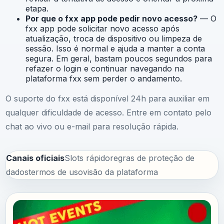
etapa.
Por que o fxx app pode pedir novo acesso?
— O
fxx app pode solicitar novo acesso após
atualização, troca de dispositivo ou limpeza de
sessão. Isso é normal e ajuda a manter a conta
segura. Em geral, bastam poucos segundos para
refazer o login e continuar navegando na
plataforma fxx sem perder o andamento.
O suporte do fxx está disponível 24h para auxiliar em
qualquer dificuldade de acesso. Entre em contato pelo
chat ao vivo ou e-mail para resolução rápida.
Canais oficiais
Slots rápido
regras de proteção de
dados
termos de uso
visão da plataforma